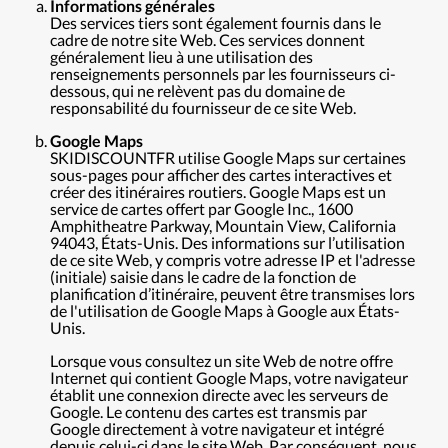
Informations générales
Des services tiers sont également fournis dans le
cadre de notre site Web. Ces services donnent
généralement lieu à une utilisation des
renseignements personnels par les fournisseurs ci-
dessous, qui ne relèvent pas du domaine de
responsabilité du fournisseur de ce site Web.
Google Maps
SKIDISCOUNTFR utilise Google Maps sur certaines
sous-pages pour afficher des cartes interactives et
créer des itinéraires routiers. Google Maps est un
service de cartes offert par Google Inc., 1600
Amphitheatre Parkway, Mountain View, California
94043, États-Unis. Des informations sur l’utilisation
de ce site Web, y compris votre adresse IP et l'adresse
(initiale) saisie dans le cadre de la fonction de
planification d’itinéraire, peuvent être transmises lors
de l'utilisation de Google Maps à Google aux États-
Unis.
Lorsque vous consultez un site Web de notre offre
Internet qui contient Google Maps, votre navigateur
établit une connexion directe avec les serveurs de
Google. Le contenu des cartes est transmis par
Google directement à votre navigateur et intégré
depuis celui-ci dans le site Web. Par conséquent, nous