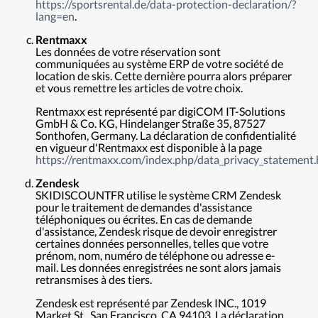
https://sportsrental.de/data-protection-declaration/?
lang=en
.
Rentmaxx
Les données de votre réservation sont
communiquées au système ERP de votre société de
location de skis. Cette dernière pourra alors préparer
et vous remettre les articles de votre choix.
Rentmaxx est représenté par digiCOM IT-Solutions
GmbH & Co. KG, Hindelanger Straße 35, 87527
Sonthofen, Germany. La déclaration de confidentialité
en vigueur d'Rentmaxx est disponible à la page
https://rentmaxx.com/index.php/data_privacy_statement.
Zendesk
SKIDISCOUNTFR utilise le système CRM Zendesk
pour le traitement de demandes d'assistance
téléphoniques ou écrites. En cas de demande
d'assistance, Zendesk risque de devoir enregistrer
certaines données personnelles, telles que votre
prénom, nom, numéro de téléphone ou adresse e-
mail. Les données enregistrées ne sont alors jamais
retransmises à des tiers.
Zendesk est représenté par Zendesk INC., 1019
Market St., San Francisco, CA 94103. La déclaration