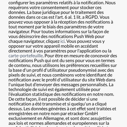
configurer les paramètres relatifs à la notification. Nous
requérons votre consentement pour stocker ces
données. La base juridique pour le traitement des
données dans ce cas est l'art. 6 al. 1 lit. a RGPD. Vous
pouvez vous opposer à la réception des notifications à
tout moment par le biais des paramètres de votre
navigateur. Pour toutes informations sur la façon de
vous désinscrire des notifications Push Web pour
chaque navigateur, cliquez
ici
. Vous pouvez vous y
opposer sur votre appareil mobile en accédant
directement à vos paramètres pour l'application ou la
carte-portefeuille
. Pour être en mesure de concevoir des
notifications Push qui ont du sens pour vous en termes
de contenu, nous utilisons les préférences recueillies sur
la base d'un profil d'utilisateur pseudonymisé avec des
pixels de suivi, et nous combinons votre identifiant de
notification avec le profil d'utilisateur du site Web dans
l'unique but d'envoyer des messages personnalisés. La
technologie de suivi est également utilisée pour
l'évaluation statistique des notifications en notre nom.
De cette façon, il est possible de décider si une
notification a été transmise et si quelqu'un a cliqué
dessus. Les données générées à cet effet sont traitées et
enregistrées en notre nom par etracker GmbH
exclusivement en Allemagne, et sont donc assujetties
aux lois et normes allemandes et européennes sur la