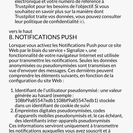
électronique et votre numéro de référence à
Trustpilot pour les besoins de l'objectif. Si vous
souhaitez en savoir plus sur la manière dont
Trustpilot traite vos données, vous pouvez consulter
leur politique de confidentialité
ici
.
vers le haut
8. NOTIFICATIONS PUSH
Lorsque vous activez les Notifications Push pour ce site
Web par le biais du service « Signalize », une
fonctionnalité de votre navigateur Internet est utilisée
pour transmettre les notifications. Seules les données
anonymisées ou pseudonymisées sont transmises en
vue d'envoyer des messages. Ces dernières peuvent
comprendre les éléments suivants, en fonction de la
configuration du site Web :
Identifiant de l'utilisateur pseudonymisé : une valeur
générée au hasard (exemple :
108bf9a85547edb1108bf9a85547edb1) stockée
dans un identifiant de cookie de suivi
Empreintes digitales pseudonymisées, codes
d'appareils mobiles pseudonymisés et, le cas échéant,
des identifiants inter-appareils pseudonymisés
Ces informations serviront uniquement à transmettre
les notifications auxquelles vous avez souscrit et à