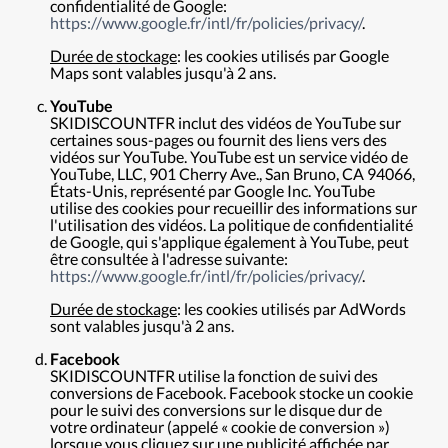
confidentialité de Google:
https://www.google.fr/intl/fr/policies/privacy/
.
Durée de stockage
: les cookies utilisés par Google
Maps sont valables jusqu'à 2 ans.
YouTube
SKIDISCOUNTFR inclut des vidéos de YouTube sur
certaines sous-pages ou fournit des liens vers des
vidéos sur YouTube. YouTube est un service vidéo de
YouTube, LLC, 901 Cherry Ave., San Bruno, CA 94066,
États-Unis, représenté par Google Inc. YouTube
utilise des cookies pour recueillir des informations sur
l'utilisation des vidéos. La politique de confidentialité
de Google, qui s'applique également à YouTube, peut
être consultée à l'adresse suivante:
https://www.google.fr/intl/fr/policies/privacy/
.
Durée de stockage
: les cookies utilisés par AdWords
sont valables jusqu'à 2 ans.
Facebook
SKIDISCOUNTFR utilise la fonction de suivi des
conversions de Facebook. Facebook stocke un cookie
pour le suivi des conversions sur le disque dur de
votre ordinateur (appelé « cookie de conversion »)
lorsque vous cliquez sur une publicité affichée par