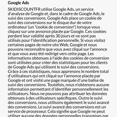
Google Ads
SKIDISCOUNTFR utilise Google Ads, un service
d'analyse de Google et, dans le cadre de Google Ads, le
suivi des conversions. Google Ads place un cookie de
suivi des conversions sur le disque dur de votre
ordinateur (un "cookie de conversion") lorsque vous
cliquez sur une annonce placée par Google. Ces cookies
perdent leur validité après 30 jours et ne sont pas
utilisés pour l'identification personnelle. Si vous visitez
certaines pages de notre site Web, Google et nous
pouvons reconnaître que vous avez cliqué sur l'annonce
et que vous avez été redirigé vers cette page. Les
informations obtenues à l'aide des cookies de conversion
sont utilisées pour créer des statistiques pour les clients
de Google Ads qui utilisent le suivi des conversions.
Grâce à ces statistiques, nous apprenons le nombre total
d'utilisateurs qui ont cliqué sur l'annonce placée par
Google et ont visité une page marquée d'une balise de
suivi des conversions. Toutefois, nous n'obtenons aucune
information permettant d'identifier personnellement les
utilisateurs. Nous ne pouvons pas attribuer les données
obtenues à des utilisateurs spécifiques. Outre le suivi
des conversions, nous utilisons également le suivi avancé
des conversions. Le suivi avancé des conversions est un
service de processeur. Cela signifie que Google ne peut
utiliser aucune des données personnelles transmises par