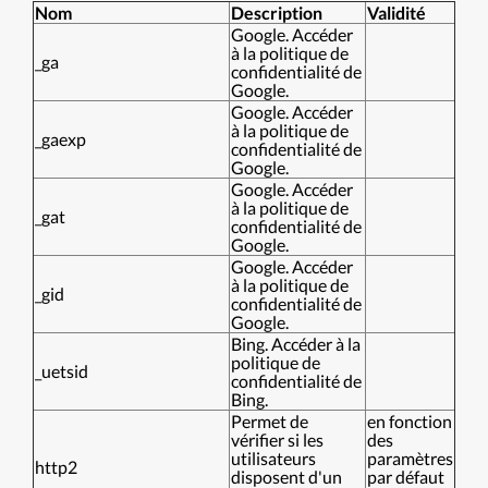
Nom
Description
Validité
Google. Accéder
à la politique de
_ga
confidentialité de
Google.
Google. Accéder
à la politique de
_gaexp
confidentialité de
Google.
Google. Accéder
à la politique de
_gat
confidentialité de
Google.
Google. Accéder
à la politique de
_gid
confidentialité de
Google.
Bing. Accéder à la
politique de
_uetsid
confidentialité de
Bing.
Permet de
en fonction
vérifier si les
des
utilisateurs
paramètres
http2
disposent d'un
par défaut