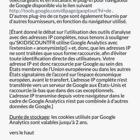
de Google disponible via le lien suivant
http://tools.google.com/dlpage/gaoptout?hl=de
.
D'autres plug-ins de ce type sont également fournis par
d'autres fournisseurs, en fonction du navigateur utilisé.
[Étant donné le débat sur l’utilisation des outils d’analyse
avec des adresses IP complètes, nous tenons à souligner
qu'SKIDISCOUNTFR utilise Google Analytics avec
l’extension « anonymizeIp() » et, donc, que les adresses IP
ne sont traitées que sous forme raccourcie, afin d’éviter
toute identification directe des utilisateurs. Votre
adresse IP est donc raccourcie par Google au sein des
États membres de l’Union européenne ou dans les autres
États signataires de l’accord sur l’espace économique
européen, avant le transfert. L’adresse IP complète n'est
transférée vers un serveur de Google aux États-Unis et
raccourcie là-bas que dans des cas exceptionnels.
L'adresse IP transmise depuis votre navigateur dans le
cadre de Google Analytics n'est pas combinée à d'autres
données de Google.]
Durée de stockage
: les cookies utilisés par Google
Analytics sont valables jusqu'à 2 ans.
vers le haut