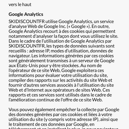
vers le haut
Google Analytics
SKIDISCOUNTFR utilise Google Analytics, un service
d’analyse Web de Google Inc. (« Google »). En outre,
Google Analytics recourt à des cookies qui permettent
notamment d'analyser la façon dont vous utilisez le site.
Dans le cadre de l’utilisation de Google Analytics par
SKIDISCOUNTFR, les types de données suivants sont
recueillis : adresse IP, modes d’utilisation, données de
navigateur. Les informations générées par ces cookies
sont généralement transmises à un serveur de Google
aux États-Unis pour y être stockées. Au nom de
l’opérateur de ce site Web, Google exploitera ces
informations pour évaluer votre utilisation du site,
compiler des rapports sur les activités du site Web et
fournir d’autres services associés à l'utilisation du site
Web et d’Internet aux opérateurs de sites Web. Ces
rapports et ces services sont utilisés dans le cadre de
l’amélioration continue de l'offre de ce site Web.
Vous pouvez également empêcher la collecte par Google
des données générées par ces cookies et liées à votre
utilisation du site (y compris votre adresse IP), ainsi que
le traitement de ces données par Google, en
téléchargeant et en installant le plug-in pour navigateur