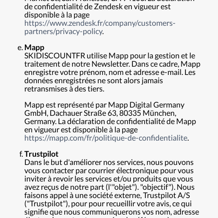
de confidentialité de Zendesk en vigueur est
disponible à la page
https://www.zendesk.fr/company/customers-
partners/privacy-policy
.
Mapp
SKIDISCOUNTFR utilise Mapp pour la gestion et le
traitement de notre Newsletter. Dans ce cadre, Mapp
enregistre votre prénom, nom et adresse e-mail. Les
données enregistrées ne sont alors jamais
retransmises à des tiers.
Mapp est représenté par Mapp Digital Germany
GmbH, Dachauer Straße 63, 80335 München,
Germany. La déclaration de confidentialité de Mapp
en vigueur est disponible à la page
https://mapp.com/fr/politique-de-confidentialite
.
Trustpilot
Dans le but d'améliorer nos services, nous pouvons
vous contacter par courrier électronique pour vous
inviter à revoir les services et/ou produits que vous
avez reçus de notre part (l'"objet"). "objectif"). Nous
faisons appel à une société externe, Trustpilot A/S
("Trustpilot"), pour pour recueillir votre avis, ce qui
signifie que nous communiquerons vos nom, adresse