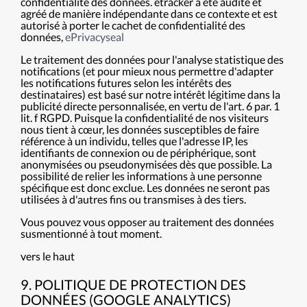
confidentialité des données. etracker a été audité et
agréé de manière indépendante dans ce contexte et est
autorisé à porter le cachet de confidentialité des
données,
ePrivacyseal
Le traitement des données pour l'analyse statistique des
notifications (et pour mieux nous permettre d'adapter
les notifications futures selon les intérêts des
destinataires) est basé sur notre intérêt légitime dans la
publicité directe personnalisée, en vertu de l'art. 6 par. 1
lit. f RGPD. Puisque la confidentialité de nos visiteurs
nous tient à cœur, les données susceptibles de faire
référence à un individu, telles que l'adresse IP, les
identifiants de connexion ou de périphérique, sont
anonymisées ou pseudonymisées dès que possible. La
possibilité de relier les informations à une personne
spécifique est donc exclue. Les données ne seront pas
utilisées à d'autres fins ou transmises à des tiers.
Vous pouvez vous opposer au traitement des données
susmentionné à tout moment.
vers le haut
9. POLITIQUE DE PROTECTION DES
DONNÉES (GOOGLE ANALYTICS)