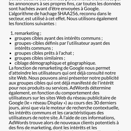
les annonceurs à ses propres fins, car toutes les données
sont hachées avant d'être envoyées à Google.
L'algorithme de hachage SHAA256, reconnu dans le
secteur, est utilisé à cet effet. Nous utilisons également
les fonctions suivantes :
remarketing ;
groupes cibles ayant des intérêts communs ;
groupes-cibles définis par l’utilisateur ayant des
intérêts communs ;
groupes cibles prêts à l'achat ;
groupes cibles similaires ;
ciblage démographique et géographique.
La fonction de remarketing de Google nous permet
d'atteindre les utilisateurs qui ont déjà consulté notre
site Web. Nous pouvons ainsi présenter notre publicité
aux groupes cibles qui ont déjà manifesté de l'intérêt
pour nos produits ou services. AdWords détermine
également, en fonction du comportement des
utilisateurs sur les sites Web du réseau publicitaire de
Google (le « réseau Display ») au cours des 30 derniers
jours, ainsi que via le moteur de recherche contextuelle,
les intérêts communs et les caractéristiques des
utilisateurs de notre site. À l'aide de ces informations,
AdWords trouve alors de nouveaux clients potentiels à
des fins de marketing, dont les intérêts et les