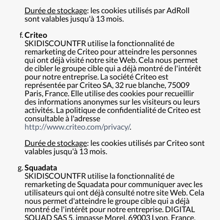
Durée de stockage
: les cookies utilisés par AdRoll
sont valables jusqu'à 13 mois.
Criteo
SKIDISCOUNTFR utilise la fonctionnalité de
remarketing de Criteo pour atteindre les personnes
qui ont déjà visité notre site Web. Cela nous permet
de cibler le groupe cible qui a déjà montré de l'intérêt
pour notre entreprise. La société Criteo est
représentée par Criteo SA, 32 rue blanche, 75009
Paris, France. Elle utilise des cookies pour recueillir
des informations anonymes sur les visiteurs ou leurs
activités. La politique de confidentialité de Criteo est
consultable à l'adresse
http://www.criteo.com/privacy/
.
Durée de stockage
: les cookies utilisés par Criteo sont
valables jusqu'à 13 mois.
Squadata
SKIDISCOUNTFR utilise la fonctionnalité de
remarketing de Squadata pour communiquer avec les
utilisateurs qui ont déjà consulté notre site Web. Cela
nous permet d'atteindre le groupe cible qui a déjà
montré de l'intérêt pour notre entreprise. DIGITAL
SQUAD SAS 5, impasse Morel, 69003 Lyon, France,