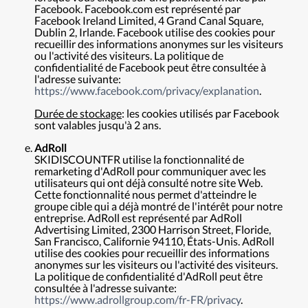
Facebook. Facebook.com est représenté par
Facebook Ireland Limited, 4 Grand Canal Square,
Dublin 2, Irlande. Facebook utilise des cookies pour
recueillir des informations anonymes sur les visiteurs
ou l'activité des visiteurs. La politique de
confidentialité de Facebook peut être consultée à
l'adresse suivante:
https://www.facebook.com/privacy/explanation
.
Durée de stockage
: les cookies utilisés par Facebook
sont valables jusqu'à 2 ans.
AdRoll
SKIDISCOUNTFR utilise la fonctionnalité de
remarketing d'AdRoll pour communiquer avec les
utilisateurs qui ont déjà consulté notre site Web.
Cette fonctionnalité nous permet d'atteindre le
groupe cible qui a déjà montré de l'intérêt pour notre
entreprise. AdRoll est représenté par AdRoll
Advertising Limited, 2300 Harrison Street, Floride,
San Francisco, Californie 94110, États-Unis. AdRoll
utilise des cookies pour recueillir des informations
anonymes sur les visiteurs ou l'activité des visiteurs.
La politique de confidentialité d'AdRoll peut être
consultée à l'adresse suivante:
https://www.adrollgroup.com/fr-FR/privacy
.