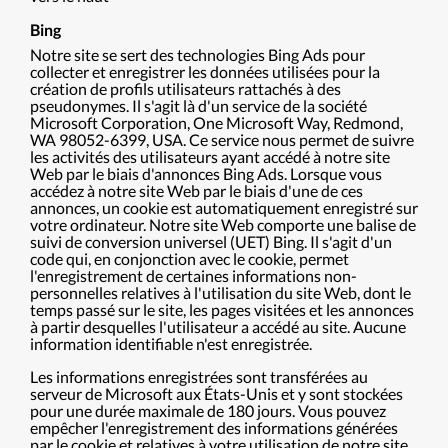
Bing
Notre site se sert des technologies Bing Ads pour
collecter et enregistrer les données utilisées pour la
création de profils utilisateurs rattachés à des
pseudonymes. Il s'agit là d'un service de la société
Microsoft Corporation, One Microsoft Way, Redmond,
WA 98052-6399, USA. Ce service nous permet de suivre
les activités des utilisateurs ayant accédé à notre site
Web par le biais d'annonces Bing Ads. Lorsque vous
accédez à notre site Web par le biais d'une de ces
annonces, un cookie est automatiquement enregistré sur
votre ordinateur. Notre site Web comporte une balise de
suivi de conversion universel (UET) Bing. Il s'agit d'un
code qui, en conjonction avec le cookie, permet
l'enregistrement de certaines informations non-
personnelles relatives à l'utilisation du site Web, dont le
temps passé sur le site, les pages visitées et les annonces
à partir desquelles l'utilisateur a accédé au site. Aucune
information identifiable n'est enregistrée.
Les informations enregistrées sont transférées au
serveur de Microsoft aux États-Unis et y sont stockées
pour une durée maximale de 180 jours. Vous pouvez
empêcher l'enregistrement des informations générées
par le cookie et relatives à votre utilisation de notre site