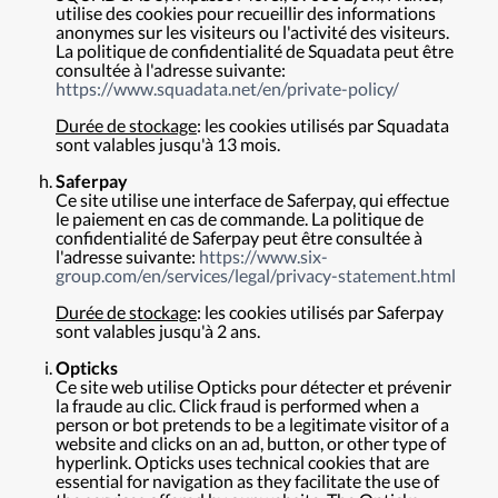
utilise des cookies pour recueillir des informations
anonymes sur les visiteurs ou l'activité des visiteurs.
La politique de confidentialité de Squadata peut être
consultée à l'adresse suivante:
https://www.squadata.net/en/private-policy/
Durée de stockage
: les cookies utilisés par Squadata
sont valables jusqu'à 13 mois.
Saferpay
Ce site utilise une interface de Saferpay, qui effectue
le paiement en cas de commande. La politique de
confidentialité de Saferpay peut être consultée à
l'adresse suivante:
https://www.six-
group.com/en/services/legal/privacy-statement.html
Durée de stockage
: les cookies utilisés par Saferpay
sont valables jusqu'à 2 ans.
Opticks
Ce site web utilise Opticks pour détecter et prévenir
la fraude au clic. Click fraud is performed when a
person or bot pretends to be a legitimate visitor of a
website and clicks on an ad, button, or other type of
hyperlink. Opticks uses technical cookies that are
essential for navigation as they facilitate the use of