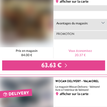
afficher sur la carte
Avantages du magasin:
PROMOTION
Prix en magasin
Vous économisez
84.00 €
20.37 €
63.63 €
WOCAN DELIVERY - VALMOREL
Le magasin Wocan Delivery - Valmorel
livre à l'intérieur de Valmorel
DELIVERY
afficher sur la carte