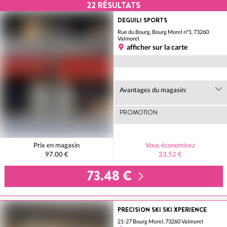
22
RÉSULTATS
DEGUILI SPORTS
Rue du Bourg, Bourg Morel n°1, 73260
Valmorel
afficher sur la carte
Avantages du magasin:
PROMOTION
Prix en magasin
Vous économisez
97.00 €
23.52 €
73.48 €
PRECISION SKI SKI XPERIENCE
21-27 Bourg Morel, 73260 Valmorel