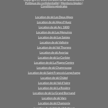
Politique de confidentialité
|
Mentions légales
|
Conditions générales
Location de ski Les Deux Alpes
Location de ski Alpe d'Huez
Location de ski Arc 1800
Location de ski Les Menuires
Location de ski Les Saisies
Location de ski Valloire
Location de ski Val Thorens
Location de ski Avoriaz
Location de ski Le Corbier
Location de ski La Plagne Centre
Location de ski Chamrousse
Location de ski Saint Francois Longchamp
Location de ski Châtel
Location de ski Val d'Isère
Location de ski La Rosière
Location de ski Le Grand Bornand
Location de ski Vars
Location de ski Chamonix