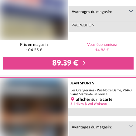
Avantages du magasin:
PROMOTION
Prix en magasin
Vous économisez
104.25 €
14.86 €
89.39 €
JEAN SPORTS
Les Grangeraies - Rue Notre Dame, 73440
Saint Martin de Belleville
afficher sur la carte
à 11km à vol d'oiseau
Avantages du magasin: