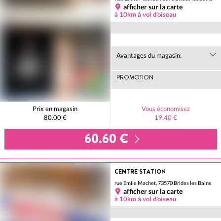
afficher sur la carte
à 10km à vol d'oiseau
Avantages du magasin:
PROMOTION
Prix en magasin
Vous économisez
80.00 €
19.40 €
60.60 €
CENTRE STATION
rue Emile Machet, 73570 Brides les Bains
afficher sur la carte
à 10km à vol d'oiseau