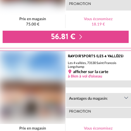
PROMOTION
Prix en magasin
Vous économisez
75.00 €
18.19 €
56.81 €
RAVOIR'SPORTS (LES 4 VALLÉES)
Les 4 vallées, 73130 Saint Francois
Longchamp
afficher sur la carte
à 8km à vol d'oiseau
Avantages du magasin:
PROMOTION
Prix en magasin
Vous économisez