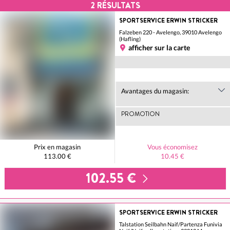
2
RÉSULTATS
SPORTSERVICE ERWIN STRICKER
Falzeben 220 - Avelengo, 39010 Avelengo
(Hafling)
afficher sur la carte
Avantages du magasin:
PROMOTION
Prix en magasin
Vous économisez
113.00 €
10.45 €
102.55 €
SPORTSERVICE ERWIN STRICKER
Talstation Seilbahn Naif/Partenza Funivia