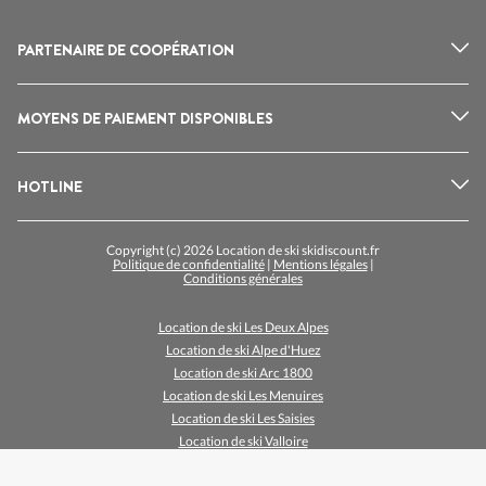
PARTENAIRE DE COOPÉRATION
MOYENS DE PAIEMENT DISPONIBLES
HOTLINE
Copyright (c) 2026 Location de ski skidiscount.fr
Politique de confidentialité
|
Mentions légales
|
Conditions générales
Location de ski Les Deux Alpes
Location de ski Alpe d'Huez
Location de ski Arc 1800
Location de ski Les Menuires
Location de ski Les Saisies
Location de ski Valloire
Location de ski Val Thorens