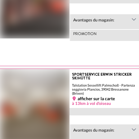
Avantages du magasin:
PROMOTION
SPORTSERVICE ERWIN STRICKER
SKIHÜTTE
Talstation Sessellift Palmschoß - Partenza
seggiovia Plancios, 39042 Bressanone
(Brixen)
afficher sur la carte
à 13km à vol d'oiseau
Avantages du magasin: