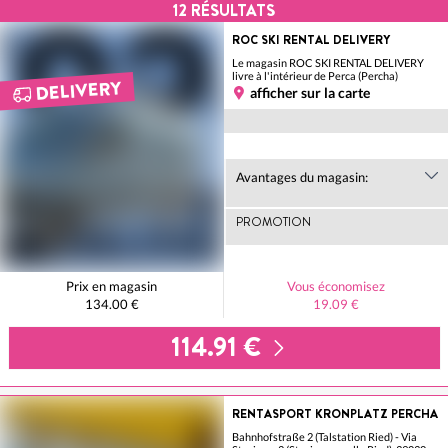
12
RÉSULTATS
ROC SKI RENTAL DELIVERY
Le magasin ROC SKI RENTAL DELIVERY
livre à l'intérieur de Perca (Percha)
DELIVERY
afficher sur la carte
Avantages du magasin:
PROMOTION
Prix en magasin
Vous économisez
134.00 €
19.09 €
114.91 €
RENTASPORT KRONPLATZ PERCHA
Bahnhofstraße 2 (Talstation Ried) - Via