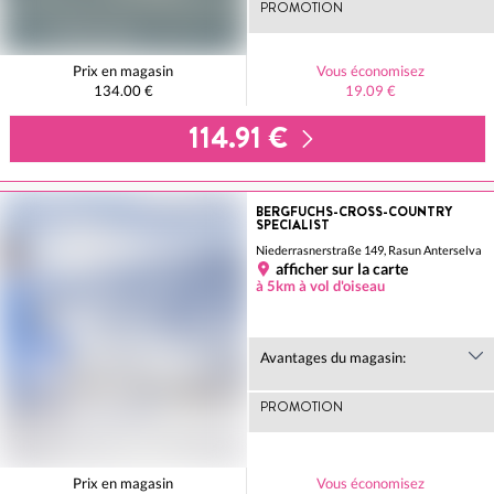
PROMOTION
Prix en magasin
Vous économisez
134.00 €
19.09 €
114.91 €
BERGFUCHS-CROSS-COUNTRY
SPECIALIST
Niederrasnerstraße 149, Rasun Anterselva
afficher sur la carte
à 5km à vol d'oiseau
Avantages du magasin:
PROMOTION
Prix en magasin
Vous économisez