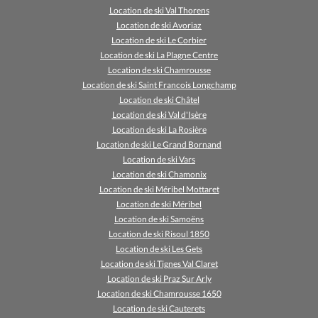
Location de ski Val Thorens
Location de ski Avoriaz
Location de ski Le Corbier
Location de ski La Plagne Centre
Location de ski Chamrousse
Location de ski Saint Francois Longchamp
Location de ski Châtel
Location de ski Val d'Isère
Location de ski La Rosière
Location de ski Le Grand Bornand
Location de ski Vars
Location de ski Chamonix
Location de ski Méribel Mottaret
Location de ski Méribel
Location de ski Samoëns
Location de ski Risoul 1850
Location de ski Les Gets
Location de ski Tignes Val Claret
Location de ski Praz Sur Arly
Location de ski Chamrousse 1650
Location de ski Cauterets