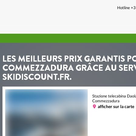
Hotline +
LES MEILLEURS PRIX GARANTIS P
COMMEZZADURA GRÂCE AU SERVI
SKIDISCOUNT.FR.
Stazione telecabina Daol
Commezzadura
afficher sur la carte