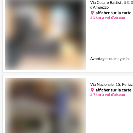
Via Cesare Battisti, 53,
d'Ampezzo
afficher sur la carte
à 5km à vol d'oiseau
Avantages du magasin:
Via Nazionale, 15, Pelliz
afficher sur la carte
à 7km à vol d'oiseau