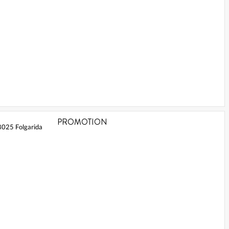
PROMOTION
38025 Folgarida