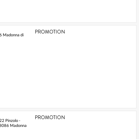
PROMOTION
86 Madonna di
PROMOTION
 22 Pinzolo -
 38086 Madonna