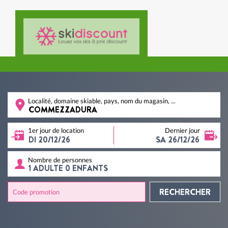
Localité, domaine skiable, pays, nom du magasin, ...
1er jour de location
Dernier jour
Nombre de personnes
RECHERCHER
Code promotion