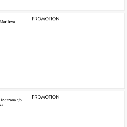
PROMOTION
 Marilleva
PROMOTION
- Mezzana c/o
eva