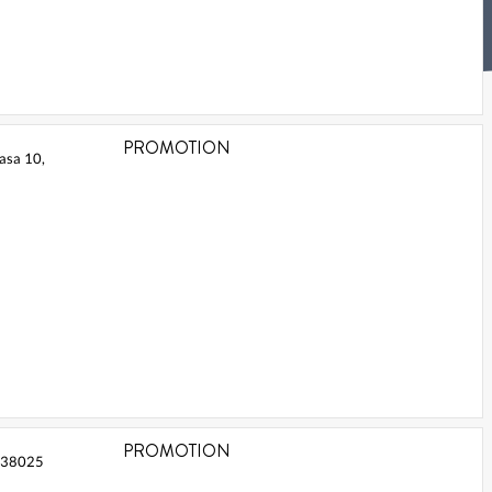
PROMOTION
asa 10,
PROMOTION
, 38025