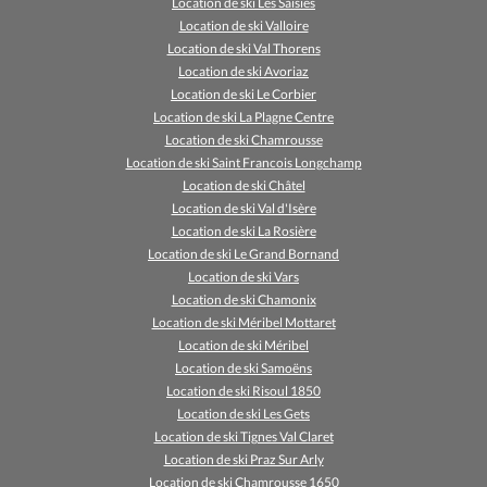
Location de ski Les Saisies
Location de ski Valloire
Location de ski Val Thorens
Location de ski Avoriaz
Location de ski Le Corbier
Location de ski La Plagne Centre
Location de ski Chamrousse
Location de ski Saint Francois Longchamp
Location de ski Châtel
Location de ski Val d'Isère
Location de ski La Rosière
Location de ski Le Grand Bornand
Location de ski Vars
Location de ski Chamonix
Location de ski Méribel Mottaret
Location de ski Méribel
Location de ski Samoëns
Location de ski Risoul 1850
Location de ski Les Gets
Location de ski Tignes Val Claret
Location de ski Praz Sur Arly
Location de ski Chamrousse 1650