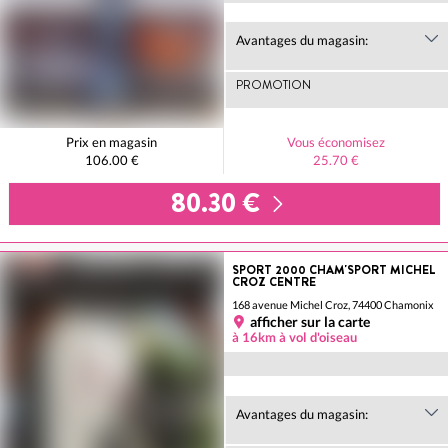
Avantages du magasin:
PROMOTION
Prix en magasin
Vous économisez
106.00 €
25.70 €
80.30 €
SPORT 2000 CHAM'SPORT MICHEL
CROZ CENTRE
168 avenue Michel Croz, 74400 Chamonix
afficher sur la carte
à 16km à vol d'oiseau
Avantages du magasin: