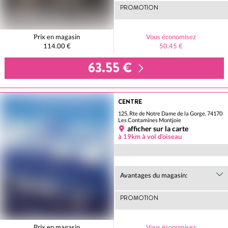
PROMOTION
Prix en magasin
Vous économisez
114.00 €
50.45 €
63.55 €
CENTRE
125, Rte de Notre Dame de la Gorge, 74170
Les Contamines Montjoie
afficher sur la carte
à 19km à vol d'oiseau
Avantages du magasin:
PROMOTION
Prix en magasin
Vous économisez