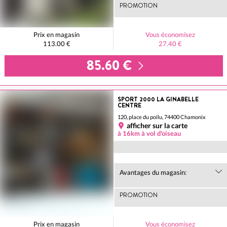
PROMOTION
Prix en magasin
Vous économisez
113.00 €
27.40 €
85.60 €
SPORT 2000 LA GINABELLE
CENTRE
120, place du poilu, 74400 Chamonix
afficher sur la carte
à 16km à vol d'oiseau
Avantages du magasin:
PROMOTION
Prix en magasin
Vous économisez