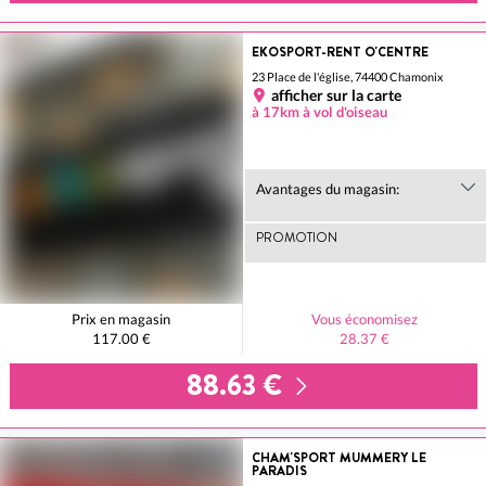
EKOSPORT-RENT O'CENTRE
23 Place de l'église, 74400 Chamonix
afficher sur la carte
à 17km à vol d'oiseau
Avantages du magasin:
PROMOTION
Prix en magasin
Vous économisez
117.00 €
28.37 €
88.63 €
CHAM'SPORT MUMMERY LE
PARADIS