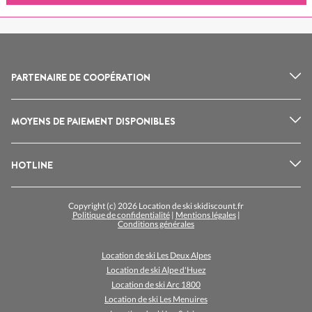
PARTENAIRE DE COOPÉRATION
MOYENS DE PAIEMENT DISPONIBLES
HOTLINE
Copyright (c) 2026 Location de ski skidiscount.fr
Politique de confidentialité
|
Mentions légales
|
Conditions générales
Location de ski Les Deux Alpes
Location de ski Alpe d'Huez
Location de ski Arc 1800
Location de ski Les Menuires