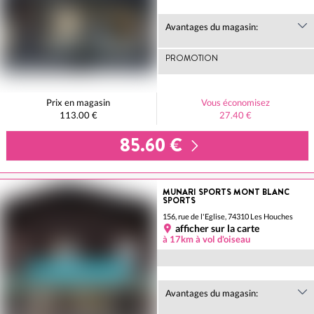
Avantages du magasin:
PROMOTION
Prix en magasin
Vous économisez
113.00 €
27.40 €
85.60 €
MUNARI SPORTS MONT BLANC
SPORTS
156, rue de l'Eglise, 74310 Les Houches
afficher sur la carte
à 17km à vol d'oiseau
Avantages du magasin: