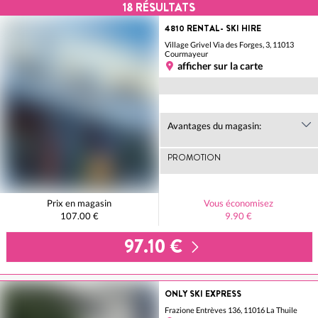
18
RÉSULTATS
4810 RENTAL- SKI HIRE
Village Grivel Via des Forges, 3, 11013
Courmayeur
afficher sur la carte
Avantages du magasin:
PROMOTION
Prix en magasin
Vous économisez
107.00 €
9.90 €
97.10 €
ONLY SKI EXPRESS
Frazione Entrèves 136, 11016 La Thuile