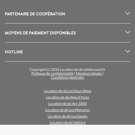
PARTENAIRE DE COOPÉRATION
MOYENS DE PAIEMENT DISPONIBLES
HOTLINE
Copyright (c) 2026 Location de ski skidiscount.fr
Politique de confidentialité
|
Mentions légales
|
Conditions générales
Location de ski Les Deux Alpes
Location de ski Alpe d'Huez
Location de ski Arc 1800
Location de ski Les Menuires
Location de ski Les Saisies
Location de ski Valloire
Location de ski Val Thorens