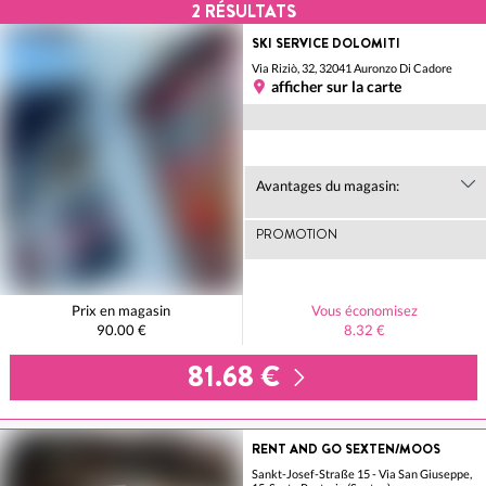
2
RÉSULTATS
SKI SERVICE DOLOMITI
Via Riziò, 32, 32041 Auronzo Di Cadore
afficher sur la carte
Avantages du magasin:
PROMOTION
Prix en magasin
Vous économisez
90.00 €
8.32 €
81.68 €
RENT AND GO SEXTEN/MOOS
Sankt-Josef-Straße 15 - Via San Giuseppe,