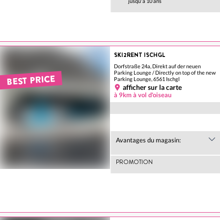
jusqu'à 10 ans
SKI2RENT ISCHGL
Dorfstraße 24a, Direkt auf der neuen
Parking Lounge / Directly on top of the new
BEST PRICE
Parking Lounge, 6561 Ischgl
afficher sur la carte
à 9km à vol d'oiseau
Avantages du magasin:
PROMOTION