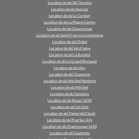
Location de ski Val Thorens
Location de ski Avoriaz
Location de ski Le Corbier
Location de ski La Plagne Centre
Location de ski Chamrousse
Location de ski Saint Francois Longchamp
Location de ski Châtel
Location de ski Val d'Isère
Location de ski La Rosière
Location de ski Le Grand Bornand
Location de ski Vars
Location de ski Chamonix
Location de ski Méribel Mottaret
Location de ski Méribel
Location de ski Samoëns
Location de ski Risoul 1850
Location de ski Les Gets
Location de ski Tignes Val Claret
Location de ski Praz Sur Arly
Location de ski Chamrousse 1650
Location de ski Cauterets