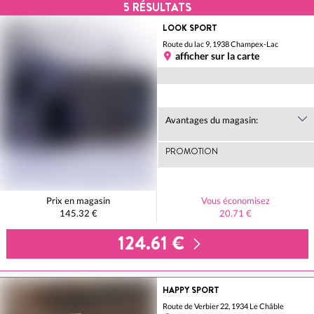
5
RÉSULTATS
LOOK SPORT
Route du lac 9, 1938 Champex-Lac
afficher sur la carte
Avantages du magasin:
PROMOTION
Prix en magasin
Vous économisez
145.32 €
20.71 €
124.61 €
HAPPY SPORT
Route de Verbier 22, 1934 Le Châble