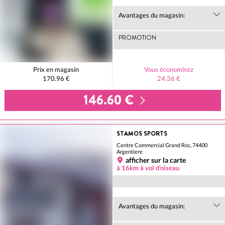
Avantages du magasin:
PROMOTION
Prix en magasin
Vous économisez
170.96 €
24.36 €
146.60 €
STAMOS SPORTS
Centre Commercial Grand Roc, 74400
Argentiere
afficher sur la carte
à 16km à vol d'oiseau
Avantages du magasin: