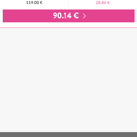
119.00 €
28.86 €
90.14 €