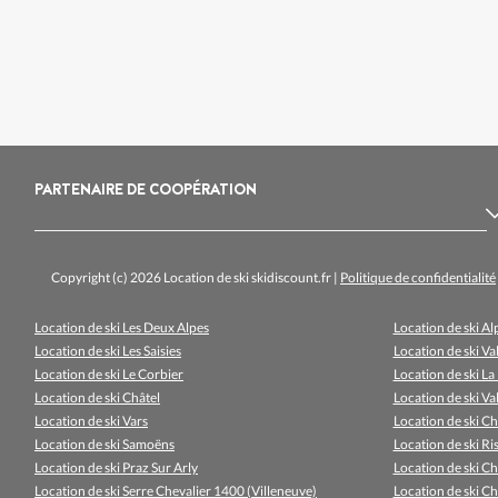
PARTENAIRE DE COOPÉRATION
Copyright (c) 2026 Location de ski skidiscount.fr
|
Politique de confidentialité
Location de ski Les Deux Alpes
Location de ski A
Location de ski Les Saisies
Location de ski Val
Location de ski Le Corbier
Location de ski La
Location de ski Châtel
Location de ski Val
Location de ski Vars
Location de ski C
Location de ski Samoëns
Location de ski R
Location de ski Praz Sur Arly
Location de ski 
Location de ski Serre Chevalier 1400 (Villeneuve)
Location de ski 