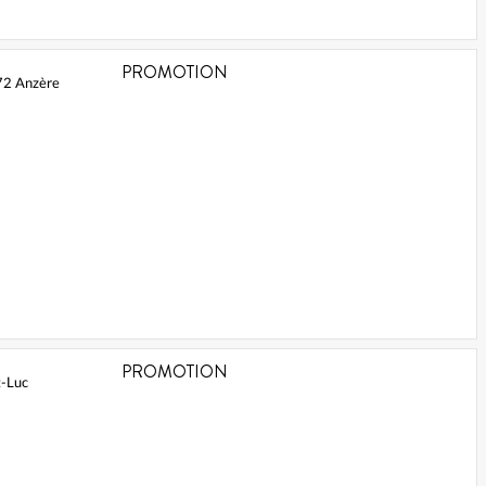
PROMOTION
972 Anzère
PROMOTION
t-Luc