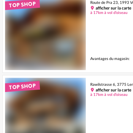
TOP SHOP
Route de Pra 23, 1993 
afficher sur la carte
à 17km à vol d'oiseau
Avantages du magasin:
TOP SHOP
Rawilstrasse 6, 3775 Le
afficher sur la carte
à 17km à vol d'oiseau