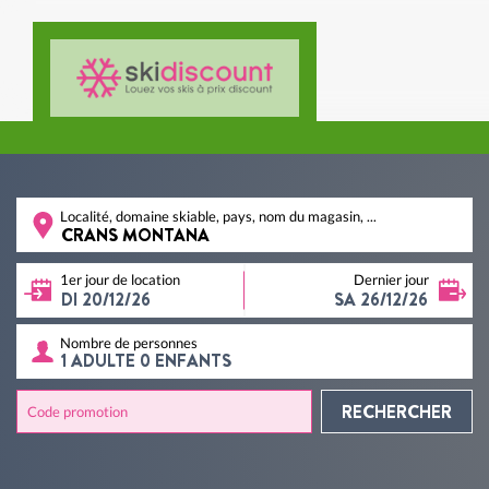
Localité, domaine skiable, pays, nom du magasin, ...
1er jour de location
Dernier jour
Nombre de personnes
RECHERCHER
Code promotion