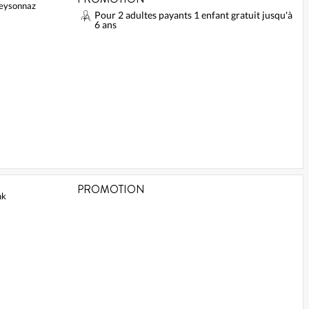
Veysonnaz
Pour 2 adultes payants 1 enfant gratuit jusqu'à
6 ans
PROMOTION
nk