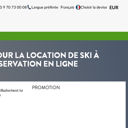
33 9 70 73 00 08
Langue préférée
EUR
Français
Choisir la devise
OUR LA LOCATION DE SKI À
SERVATION EN LIGNE
PROMOTION
ilbahn/next to
h