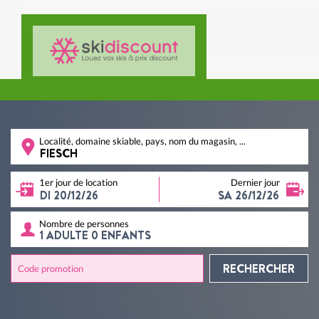
Localité, domaine skiable, pays, nom du magasin, ...
1er jour de location
Dernier jour
Nombre de personnes
RECHERCHER
Code promotion