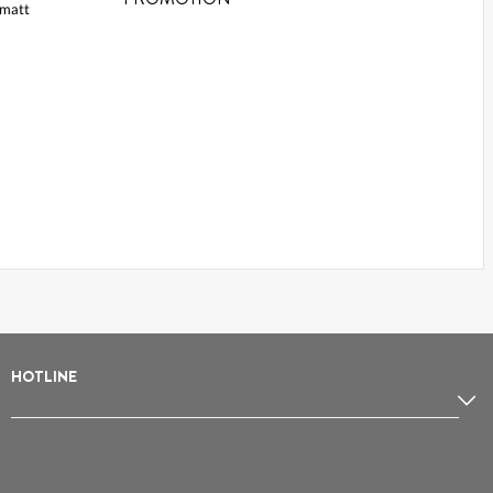
rmatt
HOTLINE