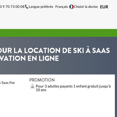
33 9 70 73 00 08
Langue préférée
EUR
Français
Choisir la devise
OUR LA LOCATION DE SKI À SAAS
VATION EN LIGNE
PROMOTION
6 Saas Fee
Pour 3 adultes payants 1 enfant gratuit jusqu'à
10 ans