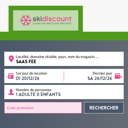
Localité, domaine skiable, pays, nom du magasin, ...
1er jour de location
Dernier jour
Nombre de personnes
RECHERCHER
Code promotion