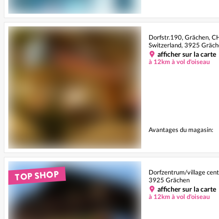
Dorfstr.190, Grächen, 
Switzerland, 3925 Gräc
afficher sur la carte
à 12km à vol d'oiseau
Avantages du magasin:
TOP SHOP
Dorfzentrum/village cen
3925 Grächen
afficher sur la carte
à 12km à vol d'oiseau