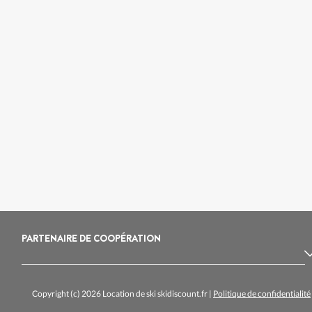
PARTENAIRE DE COOPÉRATION
Copyright (c) 2026 Location de ski skidiscount.fr
|
Politique de confidentialité