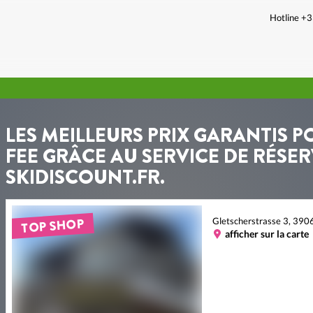
Hotline +
LES MEILLEURS PRIX GARANTIS P
FEE GRÂCE AU SERVICE DE RÉSER
SKIDISCOUNT.FR.
TOP SHOP
Gletscherstrasse 3, 390
afficher sur la carte