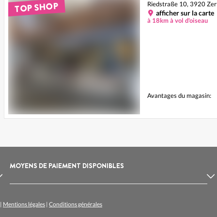
TOP SHOP
Riedstraße 10, 3920 Ze
afficher sur la carte
à 18km à vol d'oiseau
Avantages du magasin:
MOYENS DE PAIEMENT DISPONIBLES
|
Mentions légales
|
Conditions générales