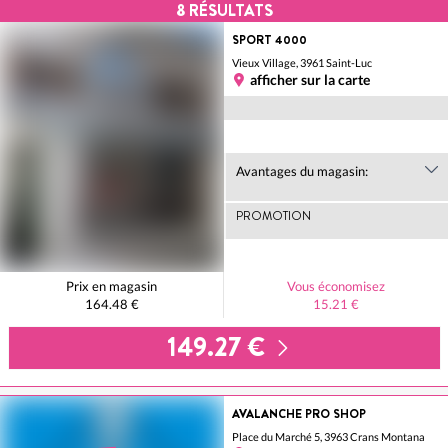
8
RÉSULTATS
SPORT 4000
Vieux Village, 3961 Saint-Luc
afficher sur la carte
Avantages du magasin:
PROMOTION
Prix en magasin
Vous économisez
164.48 €
15.21 €
149.27 €
AVALANCHE PRO SHOP
Place du Marché 5, 3963 Crans Montana