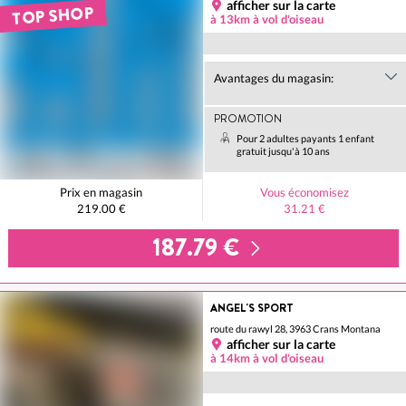
afficher sur la carte
TOP SHOP
à 13km à vol d'oiseau
Avantages du magasin:
PROMOTION
Pour 2 adultes payants 1 enfant
gratuit jusqu'à 10 ans
Prix en magasin
Vous économisez
219.00 €
31.21 €
187.79 €
ANGEL'S SPORT
route du rawyl 28, 3963 Crans Montana
afficher sur la carte
à 14km à vol d'oiseau