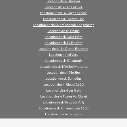
Location de ski Avoriaz
Location de ski Le Corbier
Location de ski La Plagne Centre
Location de ski Chamrousse
Location de ski Saint Francois Longchamp
Location de ski Châtel
Location de ski Val d'Isère
Location de ski La Rosière
Location de ski Le Grand Bornand
Location de ski Vars
Location de ski Chamonix
Location de ski Méribel Mottaret
Location de ski Méribel
Location de ski Samoëns
Location de ski Risoul 1850
Location de ski Les Gets
Location de ski Tignes Val Claret
Location de ski Praz Sur Arly
Location de ski Chamrousse 1650
Location de ski Cauterets
Location de ski Prapoutel (Les 7 Laux)
Location de ski Serre Chevalier 1400 (Villeneuve)