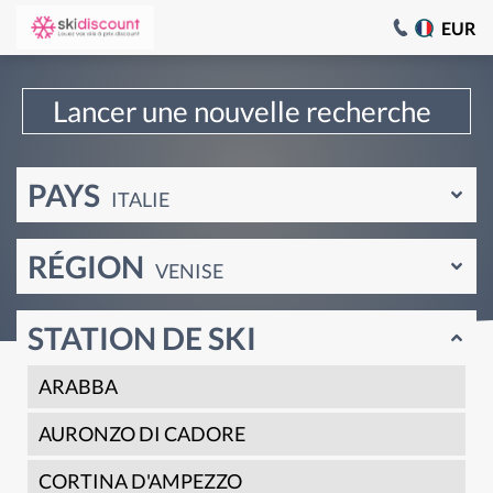
EUR
Lancer une nouvelle recherche
PAYS
ITALIE
RÉGION
VENISE
STATION DE SKI
ARABBA
AURONZO DI CADORE
CORTINA D'AMPEZZO