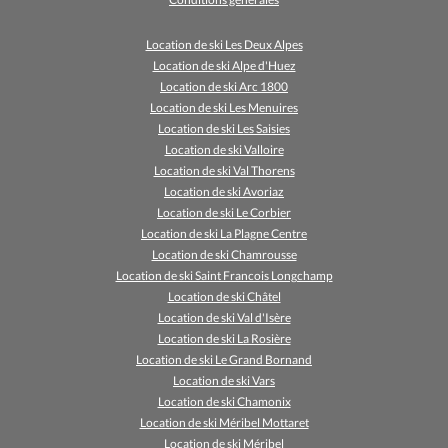
Location de ski Les Deux Alpes
Location de ski Alpe d'Huez
Location de ski Arc 1800
Location de ski Les Menuires
Location de ski Les Saisies
Location de ski Valloire
Location de ski Val Thorens
Location de ski Avoriaz
Location de ski Le Corbier
Location de ski La Plagne Centre
Location de ski Chamrousse
Location de ski Saint Francois Longchamp
Location de ski Châtel
Location de ski Val d'Isère
Location de ski La Rosière
Location de ski Le Grand Bornand
Location de ski Vars
Location de ski Chamonix
Location de ski Méribel Mottaret
Location de ski Méribel