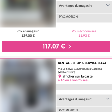
Avantages du magasin:
PROMOTION
Prix en magasin
Vous économisez
129.00 €
11.93 €
117.07 €
RENTAL - SHOP & SERVICE SELVA
Via La Selva, 3, 39048 Selva Gardena
(Wolkenstein)
afficher sur la carte
à 16km à vol d'oiseau
Avantages du magasin:
PROMOTION