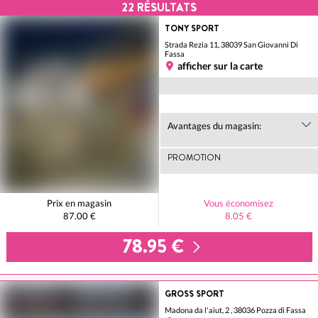
22
RÉSULTATS
TONY SPORT
Strada Rezia 11, 38039 San Giovanni Di
Fassa
afficher sur la carte
Avantages du magasin:
PROMOTION
Prix en magasin
Vous économisez
87.00 €
8.05 €
78.95 €
GROSS SPORT
Madona da l'aiut, 2 , 38036 Pozza di Fassa