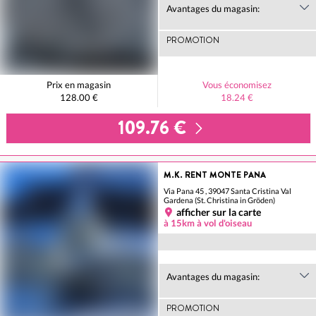
Avantages du magasin:
PROMOTION
Prix en magasin
Vous économisez
128.00 €
18.24 €
109.76 €
M.K. RENT MONTE PANA
Via Pana 45 , 39047 Santa Cristina Val
Gardena (St. Christina in Gröden)
afficher sur la carte
à 15km à vol d'oiseau
Avantages du magasin:
PROMOTION