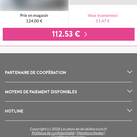
Prix en magasin
Vous économisez
124.00 €
11.47 €
112.53 €
PARTENAIRE DE COOPÉRATION
MOYENS DE PAIEMENT DISPONIBLES
HOTLINE
Copyright (c) 2026 Location de ski skidiscount.fr
Politique de confidentialité
|
Mentions légales
|
Conditions générales