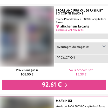
SPORT AND FUN VAL DI FASSA BY
LO CONTE SIMONE
Streda Pent de Sera, 9 , 38031 Campitello di
Fassa
afficher sur la carte
à 8km à vol d'oiseau
Avantages du magasin:
PROMOTION
Prix en magasin
Vous économisez
108.00 €
15.39 €
92.61 €
MARVINSKI
streda do' Ruf 6, 38031 Campitello di Fassa