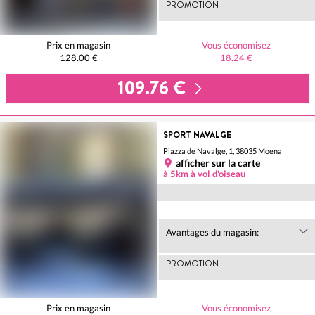
PROMOTION
Prix en magasin
Vous économisez
128.00 €
18.24 €
109.76 €
SPORT NAVALGE
Piazza de Navalge, 1, 38035 Moena
afficher sur la carte
à 5km à vol d'oiseau
Avantages du magasin:
PROMOTION
Prix en magasin
Vous économisez