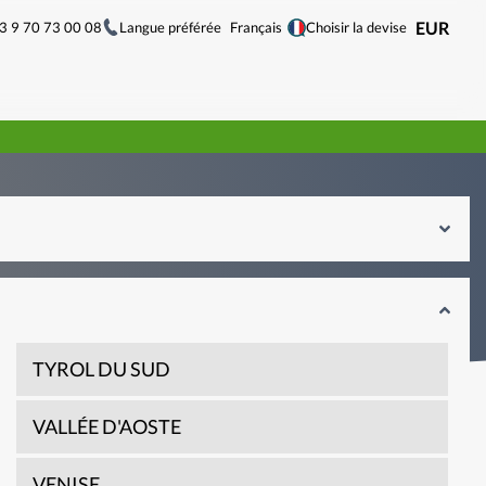
33 9 70 73 00 08
Langue préférée
EUR
Français
Choisir la devise
TYROL DU SUD
VALLÉE D'AOSTE
VENISE