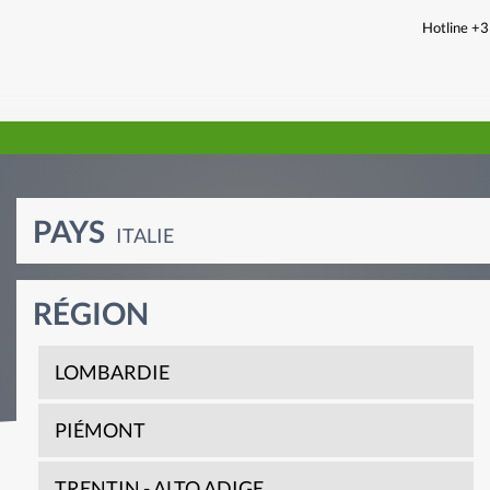
Hotline +
PAYS
ITALIE
RÉGION
LOMBARDIE
PIÉMONT
TRENTIN - ALTO ADIGE